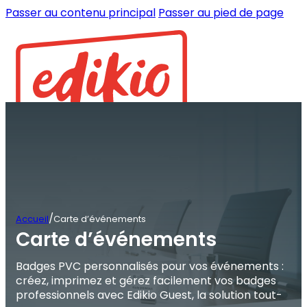
Passer au contenu principal
Passer au pied de page
/
Accueil
Carte d’événements
Carte d’événements
Badges PVC personnalisés pour vos événements :
créez, imprimez et gérez facilement vos badges
professionnels avec Edikio Guest, la solution tout-