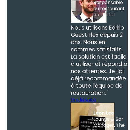
Responsable
du restaurant
de l’hôtel
Nous utilisons Edikio
Guest Flex depuis 2
ans. Nous en
sommes satisfaits.
La solution est facile
à utiliser et répond à
nos attentes. Je l’ai
déjà recommandée
à toute l’équipe de
restauration.
Lire la suite
Leon Lee
Lounge & Bar
Manager, The