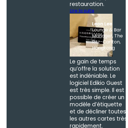
restauration.
Lire la suite
Leon Lee
Lounge & Bar
Manager, The
Ritz-Carlton,
Hongkong
Le gain de temps
qu’offre la solution
est indéniable. Le
logiciel Edikio Guest
est très simple. Il est
possible de créer un
modèle d’étiquette
et de décliner toutes
les autres cartes très
rapidement.