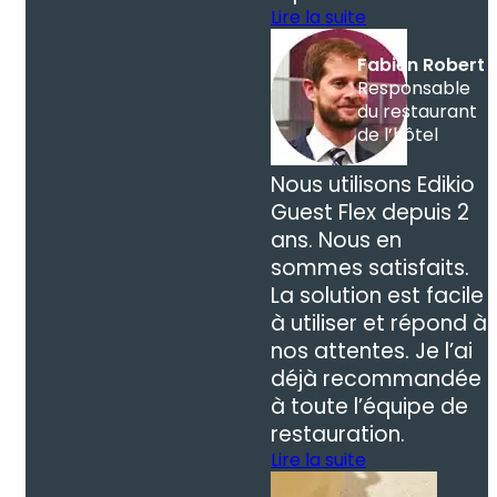
Lire la suite
Fabien Robert
Responsable
du restaurant
de l’hôtel
Nous utilisons Edikio
Guest Flex depuis 2
ans. Nous en
sommes satisfaits.
La solution est facile
à utiliser et répond à
nos attentes. Je l’ai
déjà recommandée
à toute l’équipe de
restauration.
Lire la suite