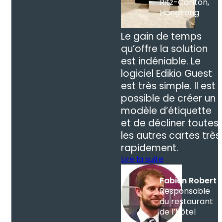
Ritz-Carlton,
Hongkong
Le gain de temps
qu’offre la solution
est indéniable. Le
logiciel Edikio Guest
est très simple. Il est
possible de créer un
modèle d’étiquette
et de décliner toutes
les autres cartes très
rapidement.
Lire la suite
Fabien Robert
Responsable
du restaurant
de l’hôtel