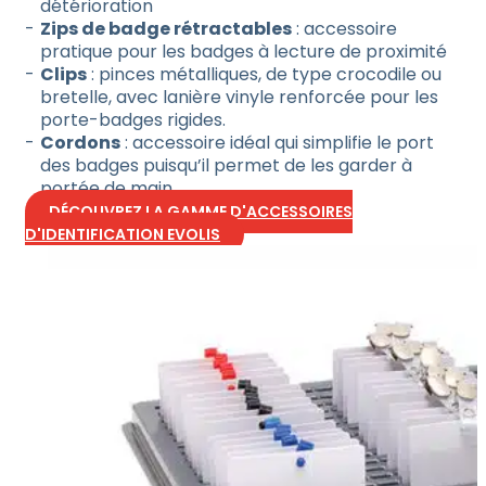
détérioration
Zips de badge rétractables
: accessoire
pratique pour les badges à lecture de proximité
Clips
: pinces métalliques, de type crocodile ou
bretelle, avec lanière vinyle renforcée pour les
porte-badges rigides.
Cordons
: accessoire idéal qui simplifie le port
des badges puisqu’il permet de les garder à
portée de main
DÉCOUVREZ LA GAMME D'ACCESSOIRES
D'IDENTIFICATION EVOLIS