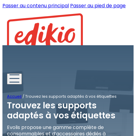
Passer au contenu principal
Passer au pied de page
Accueil
/
Trouvez les supports adaptés à vos étiquettes
Trouvez les supports
adaptés à vos étiquettes
Evolis propose une gamme complète de
consommables et d’accessoires dédiés à