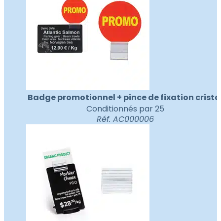
Badge promotionnel + pince de fixation crista
Conditionnés par 25
Réf. AC000006