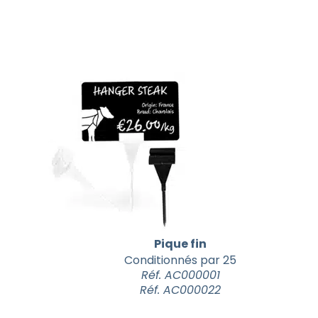
Pique fin
Conditionnés par 25
Réf. AC000001
Réf. AC000022