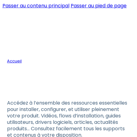
Passer au contenu principal
Passer au pied de page
/
Accueil
Assistance
Assistance et support
Accédez à l’ensemble des ressources essentielles
pour installer, configurer, et utiliser pleinement
votre produit. Vidéos, flows d’installation, guides
utilisateurs, drivers logiciels, articles, actualités
produits… Consultez facilement tous les supports
et contenus à votre disposition.