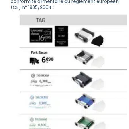
conformité alimentaire au règlement européen
(CE) n° 1935/2004 :