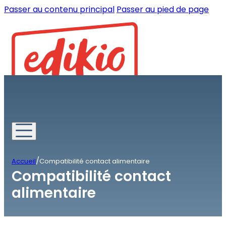
Passer au contenu principal
Passer au pied de page
/
Accueil
Compatibilité contact alimentaire
Compatibilité contact
alimentaire