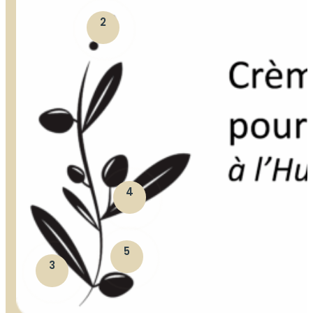
2
4
5
3