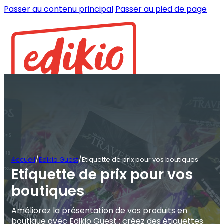
Passer au contenu principal
Passer au pied de page
/
/
Accueil
Edikio Guest
Etiquette de prix pour vos boutiques
Etiquette de prix pour vos
boutiques
Améliorez la présentation de vos produits en
boutique avec Edikio Guest : créez des étiquettes