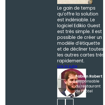
Le gain de temps
qu’offre la solution
est indéniable. Le
logiciel Edikio Guest
est très simple. Il est
possible de créer un
modèle d’étiquette
et de décliner toutes
les autres cartes très
rapidement.
Lire la suite
Fabien Robert
Responsable
du restaurant
de l’hôtel