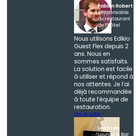
Fabien Robert
Responsable
du restaurant
de l’hôtel
Nous utilisons Edikio
Guest Flex depuis 2
ans. Nous en
sommes satisfaits.
La solution est facile
à utiliser et répond à
nos attentes. Je l’ai
déjà recommandée
à toute l’équipe de
restauration.
Lire la suite
Leon Lee
Lounge & Bar