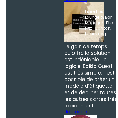
Leon Lee
Lounge & Bar
Manager, The
Ritz-Carlton,
Hongkong
Le gain de temps
qu’offre la solution
est indéniable. Le
logiciel Edikio Guest
est très simple. Il est
possible de créer un
modèle d’étiquette
et de décliner toutes
les autres cartes très
rapidement.
Lire la suite