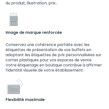
du produit, illustration, prix…
Image de marque renforcée
Conservez une cohérence parfaite avec les
étiquettes de présentation de vos buffets en
adoptant les étiquettes de prix personnalisées sur
cartes plastiques pour vos espaces de vente.
Votre étiquetage en boutique contribue à affirmer
l’identité visuelle de votre établissement.
Flexibilité maximale