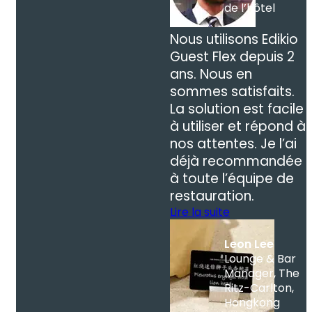
de l’hôtel
Nous utilisons Edikio
Guest Flex depuis 2
ans. Nous en
sommes satisfaits.
La solution est facile
à utiliser et répond à
nos attentes. Je l’ai
déjà recommandée
à toute l’équipe de
restauration.
Lire la suite
Leon Lee
Lounge & Bar
Manager, The
Ritz-Carlton,
Hongkong